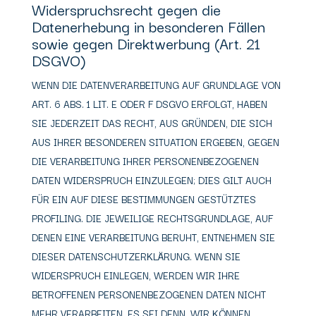
Widerspruchsrecht gegen die
Datenerhebung in besonderen Fällen
sowie gegen Direktwerbung (Art. 21
DSGVO)
WENN DIE DATENVERARBEITUNG AUF GRUNDLAGE VON
ART. 6 ABS. 1 LIT. E ODER F DSGVO ERFOLGT, HABEN
SIE JEDERZEIT DAS RECHT, AUS GRÜNDEN, DIE SICH
AUS IHRER BESONDEREN SITUATION ERGEBEN, GEGEN
DIE VERARBEITUNG IHRER PERSONENBEZOGENEN
DATEN WIDERSPRUCH EINZULEGEN; DIES GILT AUCH
FÜR EIN AUF DIESE BESTIMMUNGEN GESTÜTZTES
PROFILING. DIE JEWEILIGE RECHTSGRUNDLAGE, AUF
DENEN EINE VERARBEITUNG BERUHT, ENTNEHMEN SIE
DIESER DATENSCHUTZERKLÄRUNG. WENN SIE
WIDERSPRUCH EINLEGEN, WERDEN WIR IHRE
BETROFFENEN PERSONENBEZOGENEN DATEN NICHT
MEHR VERARBEITEN, ES SEI DENN, WIR KÖNNEN