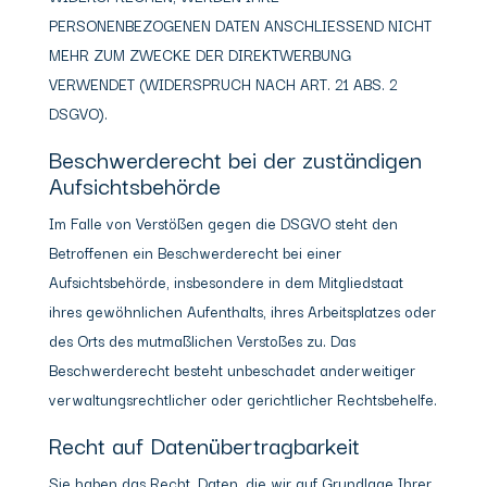
PERSONENBEZOGENEN DATEN ANSCHLIESSEND NICHT
MEHR ZUM ZWECKE DER DIREKTWERBUNG
VERWENDET (WIDERSPRUCH NACH ART. 21 ABS. 2
DSGVO).
Beschwerde­recht bei der zuständigen
Aufsichts­behörde
Im Falle von Verstößen gegen die DSGVO steht den
Betroffenen ein Beschwerderecht bei einer
Aufsichtsbehörde, insbesondere in dem Mitgliedstaat
ihres gewöhnlichen Aufenthalts, ihres Arbeitsplatzes oder
des Orts des mutmaßlichen Verstoßes zu. Das
Beschwerderecht besteht unbeschadet anderweitiger
verwaltungsrechtlicher oder gerichtlicher Rechtsbehelfe.
Recht auf Daten­übertrag­barkeit
Sie haben das Recht, Daten, die wir auf Grundlage Ihrer